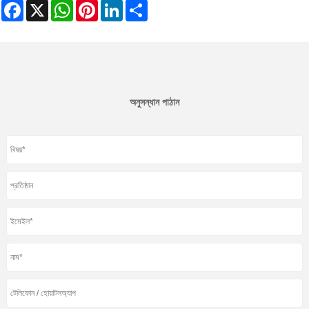
Facebook
X
WhatsApp
Pinterest
LinkedIn
Share
অনুসন্ধান পাঠান