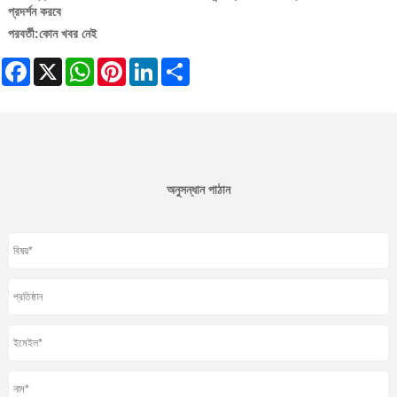
প্রদর্শন করবে
পরবর্তী:
কোন খবর নেই
Facebook
X
WhatsApp
Pinterest
LinkedIn
Share
অনুসন্ধান পাঠান