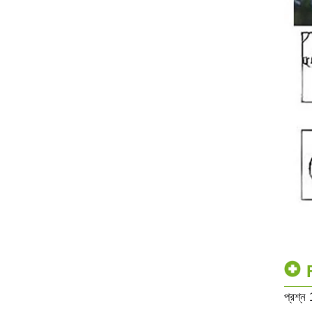
প্রশ্ন