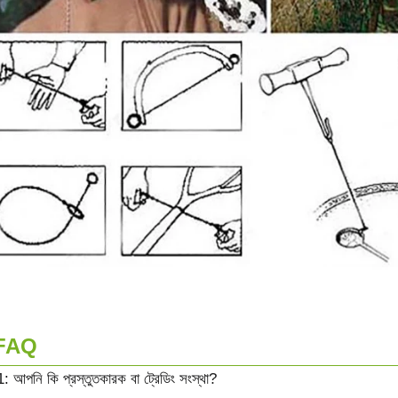
FAQ
 1: আপনি কি প্রস্তুতকারক বা ট্রেডিং সংস্থা?