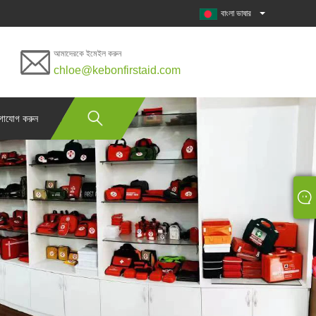
বাংলা ভাষার
আমাদেরকে ইমেইল করুন
chloe@kebonfirstaid.com
গাযোগ করুন