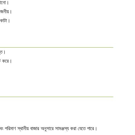
ালানো।
োজনীয়।
 কাটা।
স্ত।
িট করে।
 পরিমাণ স্থানীয় বাজার অনুসারে সামঞ্জস্য করা যেতে পারে।