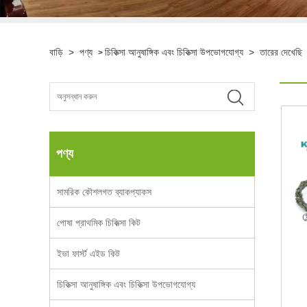
বাড়ি
>
পণ্য
চিকিত্সা আনুষাঙ্গিক এবং চিকিত্সা উপভোগযোগ্য
>
তারের দেখেছি
>
পণ্য
সামরিক কৌশলগত ব্যাকপ্যাকস
পোষা প্রাথমিক চিকিত্সা কিট
ইভা ফার্স্ট এইড কিট
চিকিত্সা আনুষাঙ্গিক এবং চিকিত্সা উপভোগযোগ্য