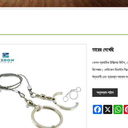
তারের দেখেছি
কেপন প্রাথমিক চিকিত্সার কিটস,
বিশেষজ্ঞ। মেডিকেল ডিভাইস শিল্
উদ্ভাবনী এবং ব্যয়বহুল সমাধান 
অনুসন্ধান পাঠান
Facebook
X
Wh