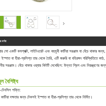
র বর্ণনা
়্যার সো একটি কমপ্যাক্ট, লাইটওয়েট এবং বহুমুখী কাটিয়া সরঞ্জাম যা বেঁচে থাকার জ
 ইস্পাত বা হীরা-প্রলিপ্ত তার থেকে তৈরি, এটি জরুরি বা বহিরঙ্গন পরিস্থিতিতে কাঠ
নীয় সরঞ্জাম। বেঁচে থাকার ওয়্যার কিটটি দেখেছিল: উন্নত গ্রিপ এবং নিয়ন্ত্রণের জন্য
ূল বৈশিষ্ট্য
চ-টেনসিল শক্তি:
ক কাটিয়া দক্ষতার জন্য টেকসই ইস্পাত বা হীরা-প্রলিপ্ত তার থেকে নির্মিত।