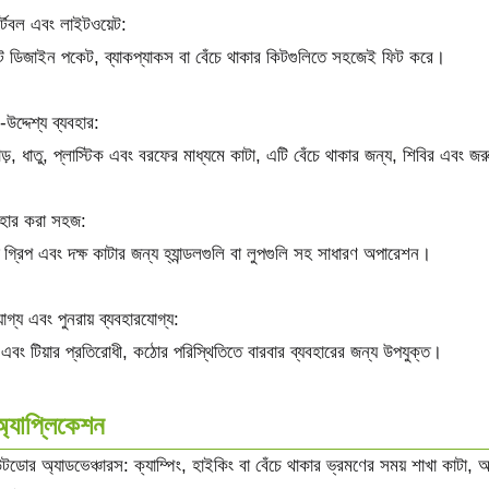
্টেবল এবং লাইটওয়েট:
ক্ট ডিজাইন পকেট, ব্যাকপ্যাকস বা বেঁচে থাকার কিটগুলিতে সহজেই ফিট করে।
ি-উদ্দেশ্য ব্যবহার:
াড়, ধাতু, প্লাস্টিক এবং বরফের মাধ্যমে কাটা, এটি বেঁচে থাকার জন্য, শিবির এবং 
বহার করা সহজ:
ত গ্রিপ এবং দক্ষ কাটার জন্য হ্যান্ডলগুলি বা লুপগুলি সহ সাধারণ অপারেশন।
গ্য এবং পুনরায় ব্যবহারযোগ্য:
 এবং টিয়ার প্রতিরোধী, কঠোর পরিস্থিতিতে বারবার ব্যবহারের জন্য উপযুক্ত।
অ্যাপ্লিকেশন
ডোর অ্যাডভেঞ্চারস: ক্যাম্পিং, হাইকিং বা বেঁচে থাকার ভ্রমণের সময় শাখা কাটা, আশ