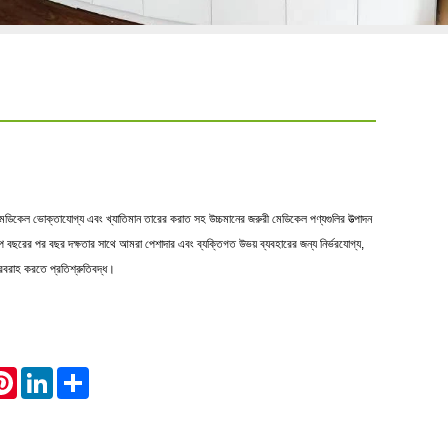
 মেডিকেল ভোক্তাযোগ্য এবং খ্যাতিমান তারের করাত সহ উচ্চমানের জরুরী মেডিকেল পণ্যগুলির উত্পাদন
পে বছরের পর বছর দক্ষতার সাথে আমরা পেশাদার এবং ব্যক্তিগত উভয় ব্যবহারের জন্য নির্ভরযোগ্য,
সরবরাহ করতে প্রতিশ্রুতিবদ্ধ।
atsApp
Pinterest
LinkedIn
Share