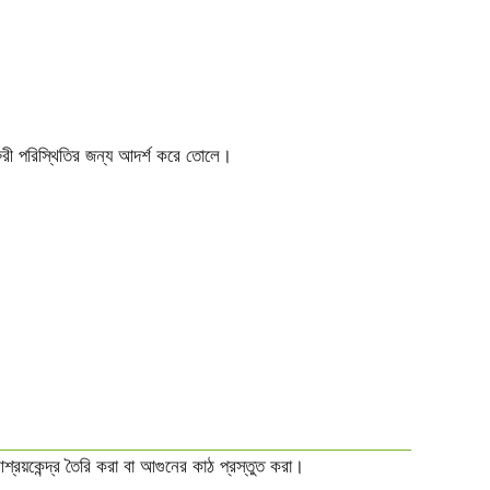
জরুরী পরিস্থিতির জন্য আদর্শ করে তোলে।
্রয়কেন্দ্র তৈরি করা বা আগুনের কাঠ প্রস্তুত করা।