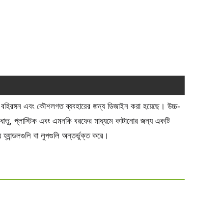
ন্য, বহিরঙ্গন এবং কৌশলগত ব্যবহারের জন্য ডিজাইন করা হয়েছে। উচ্চ-
, ধাতু, প্লাস্টিক এবং এমনকি বরফের মাধ্যমে কাটানোর জন্য একটি
 হ্যান্ডলগুলি বা লুপগুলি অন্তর্ভুক্ত করে।